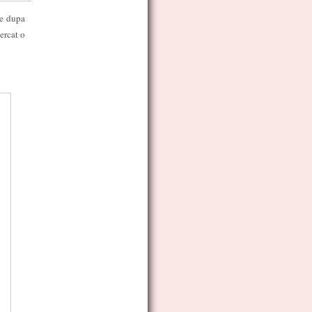
de dupa
ercat o