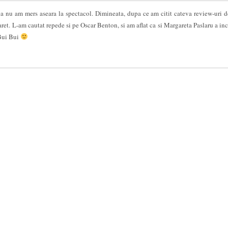
 ca nu am mers aseara la spectacol. Dimineata, dupa ce am citit cateva review-uri 
ret. L-am cautat repede si pe Oscar Benton, si am aflat ca si Margareta Paslaru a inc
 Bui Bui