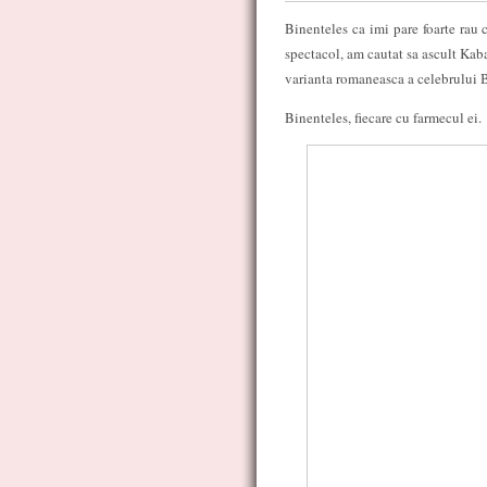
Binenteles ca imi pare foarte rau
spectacol, am cautat sa ascult Kaba
varianta romaneasca a celebrului
Binenteles, fiecare cu farmecul ei.