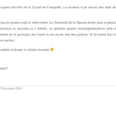
iciparea elevilor de la Liceul de Coregrafie, i-a incantat si pe micuti mai mult d
tacole pentru copii si slaba oferta. La Atelierele de la Opereta foarte greu sa prinzi 
cercat ca auzisem ca e batalie, cu sperante pentru crestemprinteatru.ro prin i
rele de la geologie, dar vineri la ora aia nu stiu daca putem.. Si la teatrul Ion C
nu am fost..
sedinte la karate si e foarte incantat
ndeii?
3 November 2010