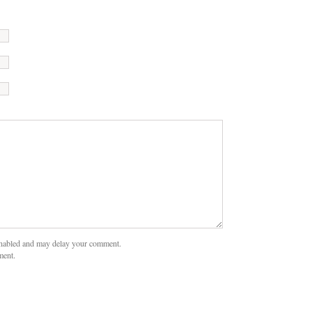
nabled and may delay your comment.
ment.