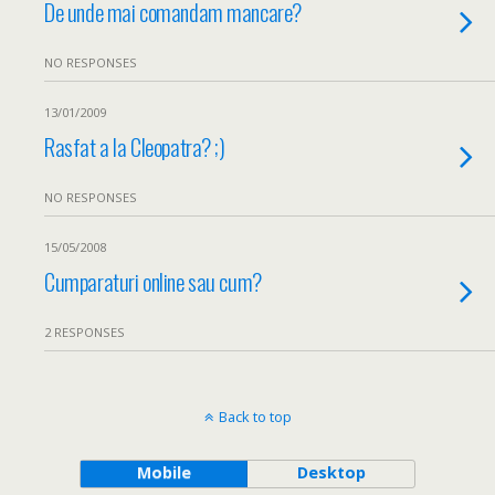
De unde mai comandam mancare?
NO RESPONSES
13/01/2009
Rasfat a la Cleopatra? ;)
NO RESPONSES
15/05/2008
Cumparaturi online sau cum?
2 RESPONSES
Back to top
Mobile
Desktop