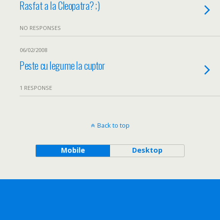
Rasfat a la Cleopatra? ;)
NO RESPONSES
06/02/2008
Peste cu legume la cuptor
1 RESPONSE
Back to top
Mobile
Desktop