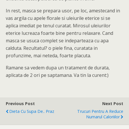
In rest, masca se prepara usor, pe loc, amestecand in
vas argila cu apele florale si uleiurile eterice si se
aplica imediat pe tenul curatat. Mirosul uleiurilor
eterice lucreaza foarte bine pentru relaxare. Cand
masca se usuca complet se indeparteaza cu apa
calduta. Rezultatul? o piele fina, curatata in
profunzime, mai neteda, foarte placuta.
Ramane sa vedem dupa un tratament de durata,
aplicata de 2 ori pe saptamana. Va tin la curent:)
Previous Post
Next Post
Dieta Cu Supa De.. Praz
Trucuri Pentru A Reduce
Numarul Caloriilor