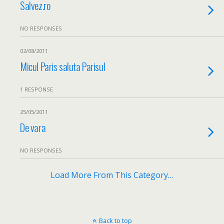
Salvez.ro
NO RESPONSES
02/08/2011
Micul Paris saluta Parisul
1 RESPONSE
25/05/2011
De vara
NO RESPONSES
Load More From This Category…
Back to top