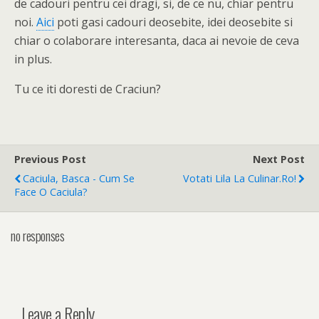
de cadouri pentru cei dragi, si, de ce nu, chiar pentru
noi.
Aici
poti gasi cadouri deosebite, idei deosebite si
chiar o colaborare interesanta, daca ai nevoie de ceva
in plus.
Tu ce iti doresti de Craciun?
Previous Post
Next Post
Caciula, Basca - Cum Se
Votati Lila La Culinar.ro!
Face O Caciula?
no responses
Leave a Reply