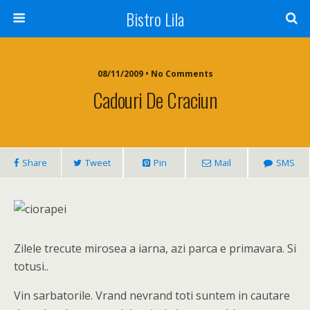
Bistro Lila
08/11/2009 • No Comments
Cadouri De Craciun
Share
Tweet
Pin
Mail
SMS
Zilele trecute mirosea a iarna, azi parca e primavara. Si
totusi..
Vin sarbatorile. Vrand nevrand toti suntem in cautare