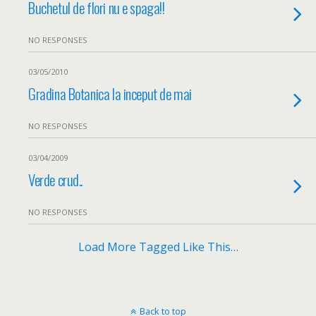
Buchetul de flori nu e spaga!!
NO RESPONSES
03/05/2010
Gradina Botanica la inceput de mai
NO RESPONSES
03/04/2009
Verde crud..
NO RESPONSES
Load More Tagged Like This…
Back to top