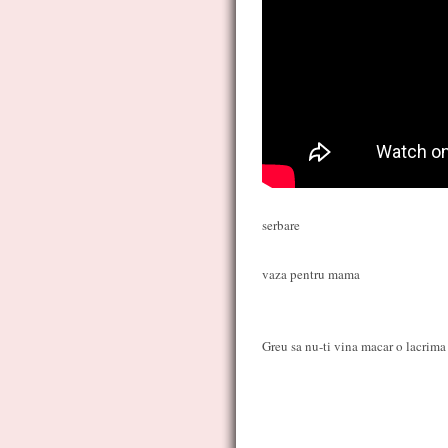
serbare
vaza pentru mama
Greu sa nu-ti vina macar o lacrima 