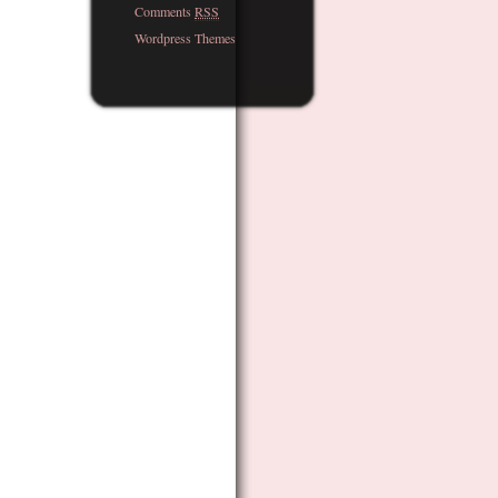
Comments
RSS
Wordpress Themes