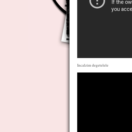
Incalzim degetelele