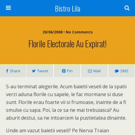
Bistro Lila
20/06/2008 • No Comments
Florile Electorale Au Expirat!
Share
Tweet
Pin
Mail
SMS
S-au terminat alegerile. Acum baietii veseli de la spatii
verzi aduna florile cu sapele, le fac mormane si duse
sunt. Florile erau foarte vii si frumoase, inainte de a fi
smulse cu sapa. Poi, la ce sa ne mai trebuiasca? Au
aburit destui, sa ne intoarcem la pustietatea dinainte.
Unde am vazut baietii veseli? Pe Nerva Traian