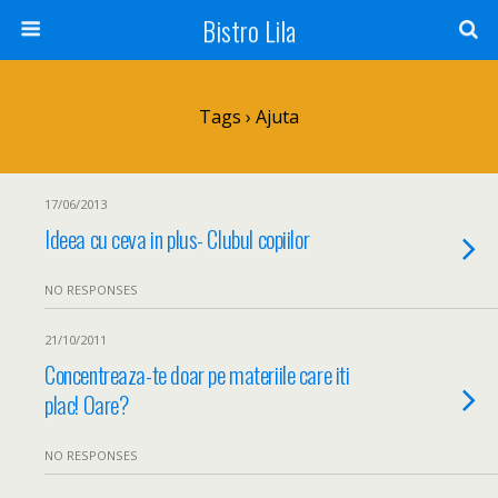
Bistro Lila
Tags › Ajuta
17/06/2013
Ideea cu ceva in plus- Clubul copiilor
NO RESPONSES
21/10/2011
Concentreaza-te doar pe materiile care iti
plac! Oare?
NO RESPONSES