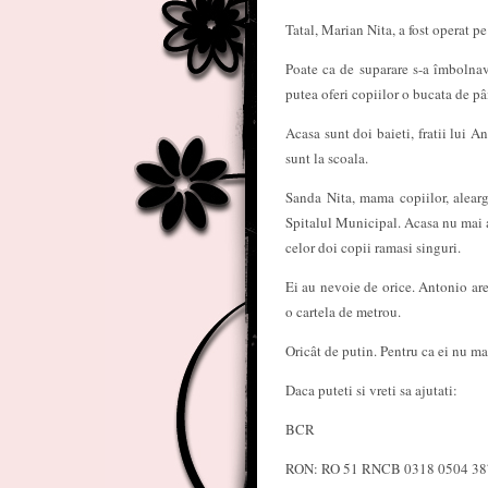
Tatal, Marian Nita, a fost operat p
Poate ca de suparare s-a îmbolnav
putea oferi copiilor o bucata de pâ
Acasa sunt doi baieti, fratii lui A
sunt la scoala.
Sanda Nita, mama copiilor, alearg
Spitalul Municipal. Acasa nu mai a
celor doi copii ramasi singuri.
Ei au nevoie de orice. Antonio ar
o cartela de metrou.
Oricât de putin. Pentru ca ei nu m
Daca puteti si vreti sa ajutati:
BCR
RON: RO 51 RNCB 0318 0504 38