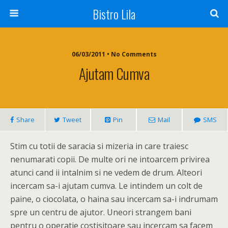
Bistro Lila
06/03/2011 • No Comments
Ajutam Cumva
Share
Tweet
Pin
Mail
SMS
Stim cu totii de saracia si mizeria in care traiesc
nenumarati copii. De multe ori ne intoarcem privirea
atunci cand ii intalnim si ne vedem de drum. Alteori
incercam sa-i ajutam cumva. Le intindem un colt de
paine, o ciocolata, o haina sau incercam sa-i indrumam
spre un centru de ajutor. Uneori strangem bani
pentru o operatie costisitoare sau incercam sa facem