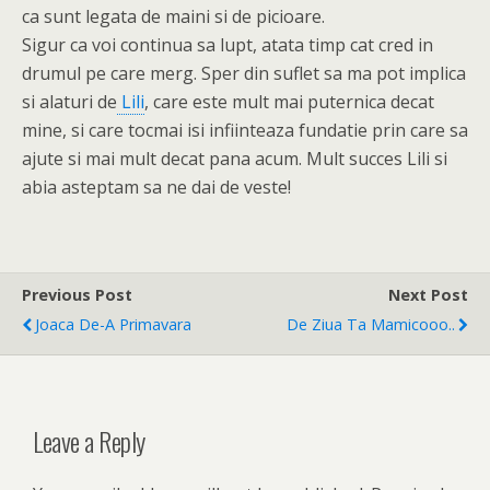
ca sunt legata de maini si de picioare.
Sigur ca voi continua sa lupt, atata timp cat cred in
drumul pe care merg. Sper din suflet sa ma pot implica
si alaturi de
Lili
, care este mult mai puternica decat
mine, si care tocmai isi infiinteaza fundatie prin care sa
ajute si mai mult decat pana acum. Mult succes Lili si
abia asteptam sa ne dai de veste!
Previous Post
Next Post
Joaca De-A Primavara
De Ziua Ta Mamicooo..
Leave a Reply