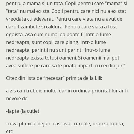
pentru o mama si un tata. Copii pentru care “mama” si
“tata” nu mai exista. Copii pentru care nici nu a existat
vreodata cu adevarat. Pentru care viata nu a avut de
daruit zambete si caldura. Pentru care viata a fost
egoista, asa cum numai ea poate fi. Intr-o lume
nedreapta, sunt copii care plang. Intr-o lume
nedreapta, parintii nu sunt parinti. Intr-o lume
nedreapta exista totusi oameni. Si oamenii mai pot
avea suflete pe care sa le poata imparti cu cei din jur.”
Citez din lista de “necesar” primita de la Lili:
a zis ca-i trebuie multe, dar in ordinea prioritatilor ar fi
nevoie de:
-lapte (la cutie)
-ceva pt micul dejun -cascaval, cereale, branza topita,
etc