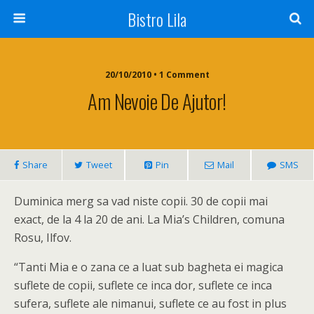
Bistro Lila
20/10/2010 • 1 Comment
Am Nevoie De Ajutor!
Share
Tweet
Pin
Mail
SMS
Duminica merg sa vad niste copii. 30 de copii mai
exact, de la 4 la 20 de ani. La Mia’s Children, comuna
Rosu, Ilfov.
“Tanti Mia e o zana ce a luat sub bagheta ei magica
suflete de copii, suflete ce inca dor, suflete ce inca
sufera, suflete ale nimanui, suflete ce au fost in plus