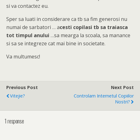
si va contactez eu.
Sper sa luati in considerare ca tb sa fim generosi nu
numai de sarbatori … a
cesti copilasi tb sa traiasca
tot timpul anului
…sa mearga la scoala, sa manance
si sa se integreze cat mai bine in societate.
Va multumesc!
Previous Post
Next Post
Vitejie?
Controlam Internetul Copiilor
Nostri?
1 response