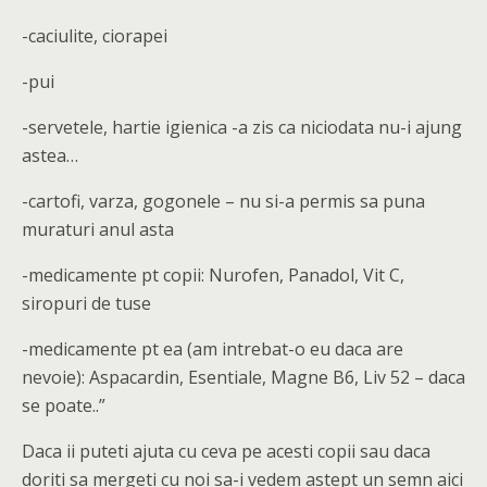
-caciulite, ciorapei
-pui
-servetele, hartie igienica -a zis ca niciodata nu-i ajung
astea…
-cartofi, varza, gogonele – nu si-a permis sa puna
muraturi anul asta
-medicamente pt copii: Nurofen, Panadol, Vit C,
siropuri de tuse
-medicamente pt ea (am intrebat-o eu daca are
nevoie): Aspacardin, Esentiale, Magne B6, Liv 52 – daca
se poate..”
Daca ii puteti ajuta cu ceva pe acesti copii sau daca
doriti sa mergeti cu noi sa-i vedem astept un semn aici