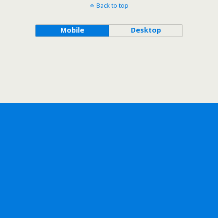
Back to top
Mobile
Desktop