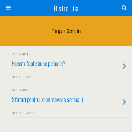
Bistro Lila
Tags › Sprijin
26/05/2011
Facem fapte bune pe bune?
NO RESPONSES
02/03/2009
Sfaturi pentru.. o primavara senina :)
NO RESPONSES