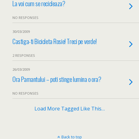
La voi cum se recicleaza?
NO RESPONSES
30/03/2009
Castiga-ti Bicicleta Rosie! Treci pe verde!
2 RESPONSES
26/03/2009
Ora Pamantului – poti stinge lumina o ora?
NO RESPONSES
Load More Tagged Like This…
Back to top