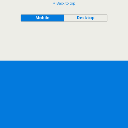
Back to top
Mobile
Desktop