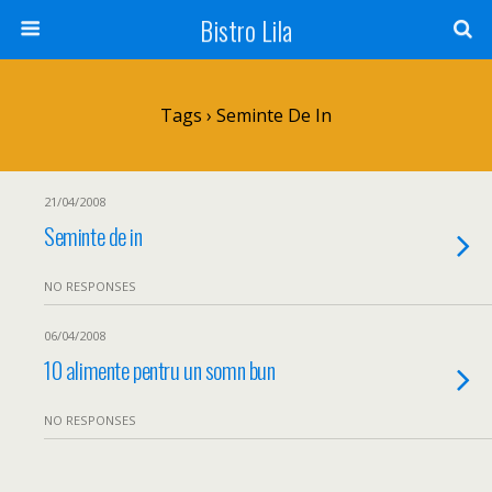
Bistro Lila
Tags › Seminte De In
21/04/2008
Seminte de in
NO RESPONSES
06/04/2008
10 alimente pentru un somn bun
NO RESPONSES