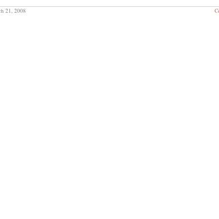
h 21, 2008
C