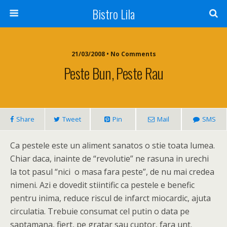
Bistro Lila
21/03/2008 • No Comments
Peste Bun, Peste Rau
Share
Tweet
Pin
Mail
SMS
Ca pestele este un aliment sanatos o stie toata lumea.
Chiar daca, inainte de “revolutie” ne rasuna in urechi
la tot pasul “nici o masa fara peste”, de nu mai credea
nimeni. Azi e dovedit stiintific ca pestele e benefic
pentru inima, reduce riscul de infarct miocardic, ajuta
circulatia. Trebuie consumat cel putin o data pe
saptamana, fiert, pe gratar sau cuptor, fara unt.