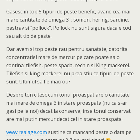
Gasesc in top 5 tipuri de peste benefic, avand cea mai
mare cantitate de omega 3 : somon, hering, sardine,
pastrav si “pollock”. Pollock nu sunt sigura daca e cod
sau alt tip de peste.
Dar avem si top peste rau pentru sanatate, datorita
concentratiei mare de mercur pe care poate sa o
contina: tilefish, peste spada, rechin si King mackerel.
Tilefish si king mackerel nu prea stiu ce tipuri de peste
sunt. Ultimul sa fie macrou?
Despre ton citesc cum tonul proaspat are o cantitate
mai mare de omega 3 in stare proaspata (nu ca s-ar
gasi pe la noi) decat la conserva, insa tonul conservat
are mai putin mercur decat cel in stare proaspata.
www.realage.com
sustine ca mancand peste o data pe