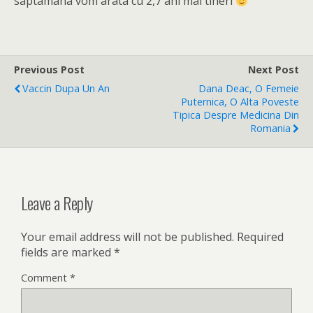
saptamana vom arata cu 2,7 ani mai tineri
Previous Post
Next Post
Vaccin Dupa Un An
Dana Deac, O Femeie
Puternica, O Alta Poveste
Tipica Despre Medicina Din
Romania
Leave a Reply
Your email address will not be published.
Required
fields are marked
*
Comment
*