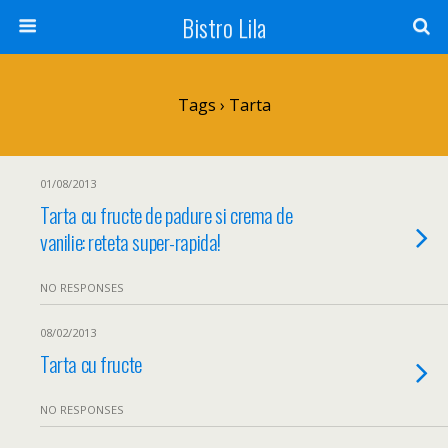
Bistro Lila
Tags › Tarta
01/08/2013
Tarta cu fructe de padure si crema de
vanilie: reteta super-rapida!
NO RESPONSES
08/02/2013
Tarta cu fructe
NO RESPONSES