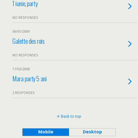
1 iunie, party
NO RESPONSES
06/01/2009
Galette des rois
NO RESPONSES
17/02/2008
Mara party 5 ani
2 RESPONSES
Back to top
Mobile
Desktop