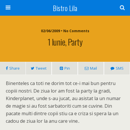
Bistro Lila
02/06/2009 • No Comments
1 Iunie, Party
Share
Tweet
Pin
Mail
SMS
Binenteles ca toti ne dorim tot ce-i mai bun pentru
copiii nostri. De ziua lor am fost la party la gradi,
Kinderplanet, unde s-au jucat, au asistat la un numar
de magie si au fost sarbatoriti cum se cuvine. Din
pacate multi dintre copii stiu ca e criza si spera la un
cadou de ziua lor la anu care vine..