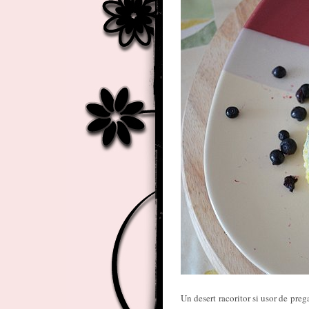
Un desert racoritor si usor de prega