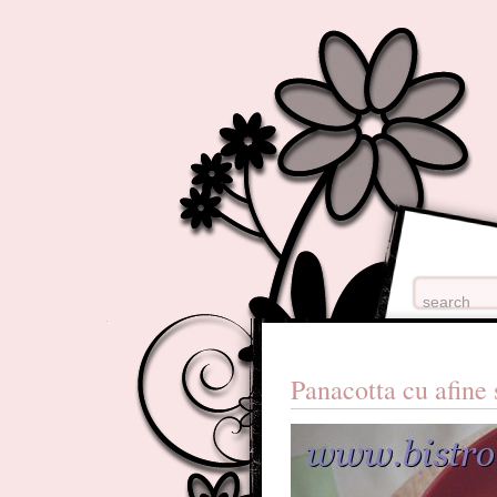
Panacotta cu afine