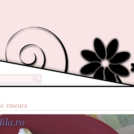
 si zmeura