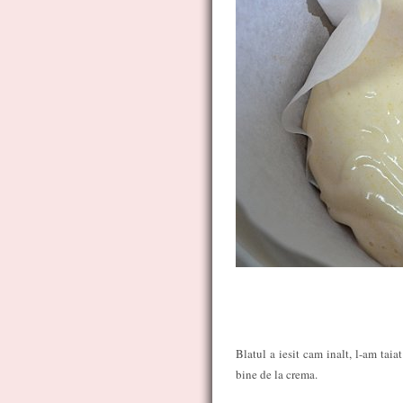
Blatul a iesit cam inalt, l-am taia
bine de la crema.