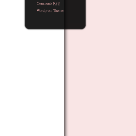
Comments
RSS
Wordpress Themes