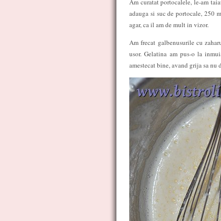
Am curatat portocalele, le-am taia
adauga si suc de portocale, 250 ml
agar, ca il am de mult in vizor.
Am frecat galbenusurile cu zaharu
usor. Gelatina am pus-o la inmui
amestecat bine, avand grija sa nu 