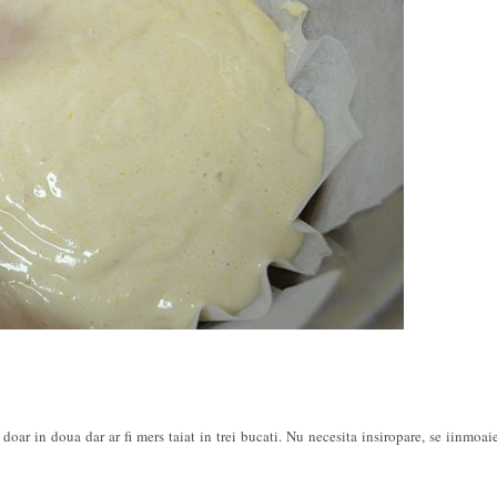
t doar in doua dar ar fi mers taiat in trei bucati. Nu necesita insiropare, se iinmoaie