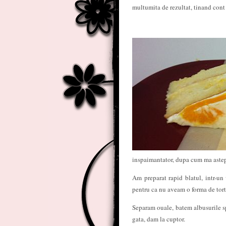
multumita de rezultat, tinand cont
inspaimantator, dupa cum ma aste
Am preparat rapid blatul, intr-un
pentru ca nu aveam o forma de tort 
Separam ouale, batem albusurile sp
gata, dam la cuptor.