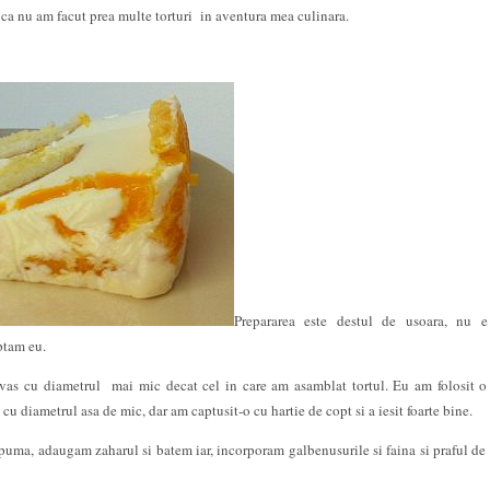
 ca nu am facut prea multe torturi in aventura mea culinara.
Prepararea este destul de usoara, nu e
ptam eu.
 vas cu diametrul mai mic decat cel in care am asamblat tortul. Eu am folosit o 
cu diametrul asa de mic, dar am captusit-o cu hartie de copt si a iesit foarte bine.
uma, adaugam zaharul si batem iar, incorporam galbenusurile si faina si praful de 