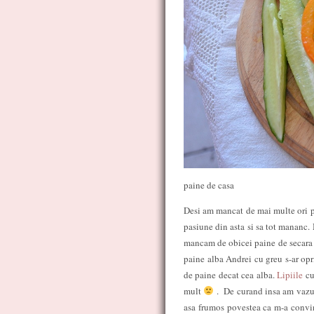
paine de casa
Desi am mancat de mai multe ori pai
pasiune din asta si sa tot mananc.
mancam de obicei paine de secara s
paine alba Andrei cu greu s-ar opr
de paine decat cea alba.
Lipiile
cu
mult
. De curand insa am vazut 
asa frumos povestea ca m-a convins