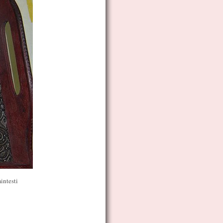
intesti