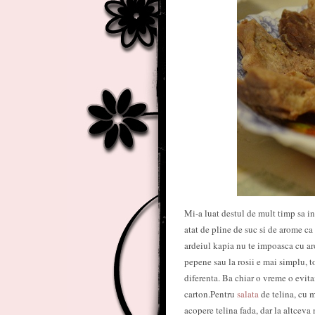
Mi-a luat destul de mult timp sa i
atat de pline de suc si de arome c
ardeiul kapia nu te impoasca cu ar
pepene sau la rosii e mai simplu, 
diferenta. Ba chiar o vreme o evita
carton.Pentru
salata
de telina, cu m
acopere telina fada, dar la altceva 