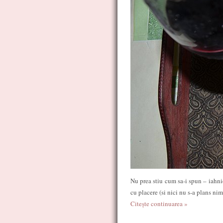
Nu prea stiu cum sa-i spun – iahnie
cu placere (si nici nu s-a plans ni
Citește continuarea »