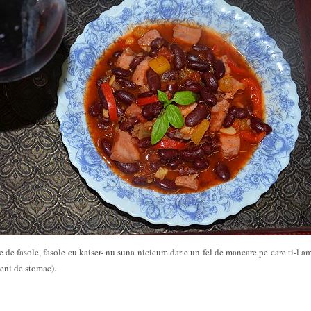
 de fasole, fasole cu kaiser- nu suna nicicum dar e un fel de mancare pe care ti-l am
meni de stomac).