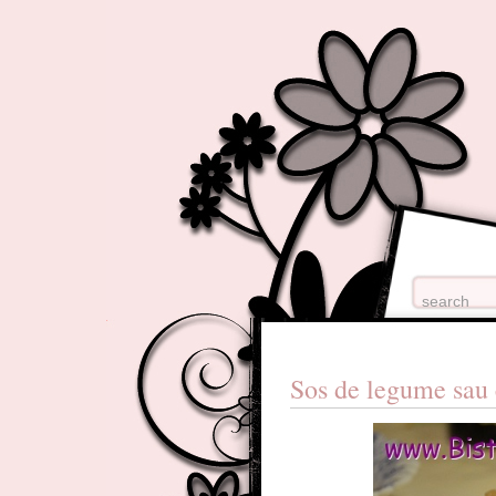
Sos de legume sau