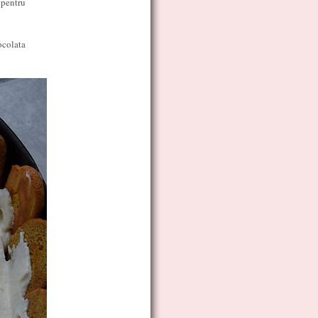
 pentru
ocolata