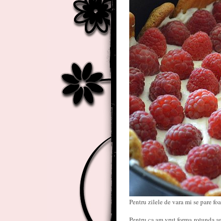
Pentru zilele de vara mi se pare foa
Pentru ca am vrut forma rotunda a