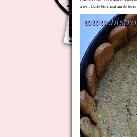
a iesit foarte bine, mai am de lucru