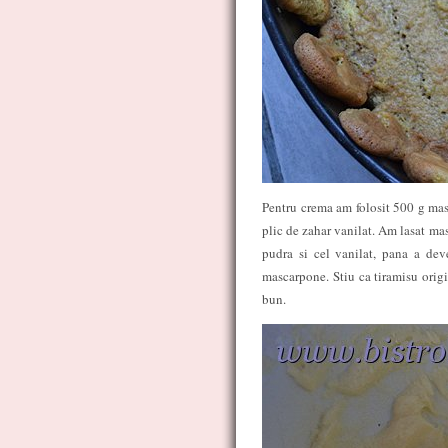
Pentru crema am folosit 500 g masc
plic de zahar vanilat. Am lasat ma
pudra si cel vanilat, pana a de
mascarpone. Stiu ca tiramisu orig
bun.