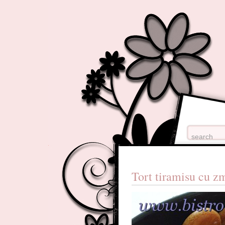
Tort tiramisu cu z