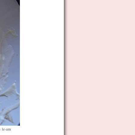
u le-am