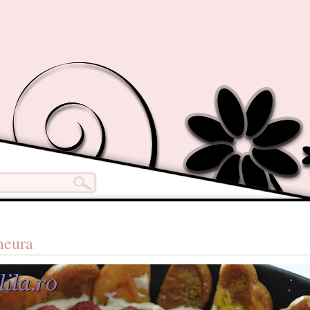
meura