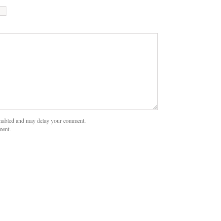
nabled and may delay your comment.
ment.