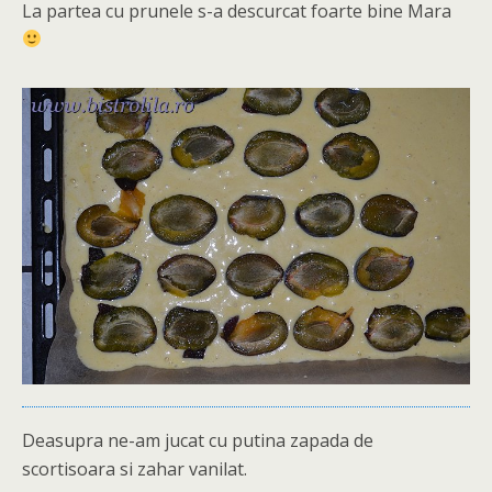
La partea cu prunele s-a descurcat foarte bine Mara
Deasupra ne-am jucat cu putina zapada de
scortisoara si zahar vanilat.