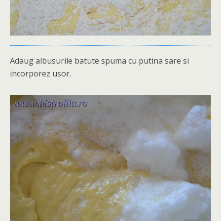
Adaug albusurile batute spuma cu putina sare si
incorporez usor.