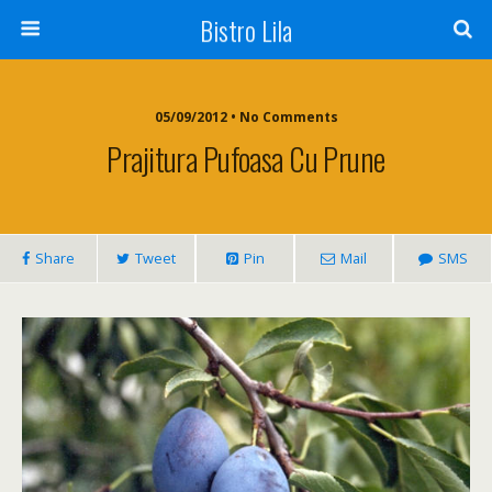
Bistro Lila
05/09/2012 • No Comments
Prajitura Pufoasa Cu Prune
Share
Tweet
Pin
Mail
SMS