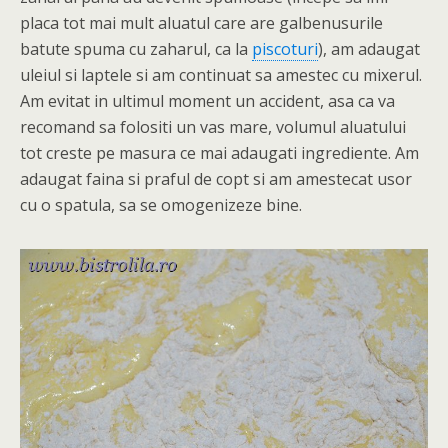
placa tot mai mult aluatul care are galbenusurile
batute spuma cu zaharul, ca la
piscoturi
), am adaugat
uleiul si laptele si am continuat sa amestec cu mixerul.
Am evitat in ultimul moment un accident, asa ca va
recomand sa folositi un vas mare, volumul aluatului
tot creste pe masura ce mai adaugati ingrediente. Am
adaugat faina si praful de copt si am amestecat usor
cu o spatula, sa se omogenizeze bine.