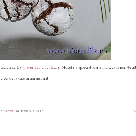
Craciun au fost
biscuiti cu ciocolata
si Mosul i-a apreciat foarte mult, ca si noi, de al
u cei de la care m-am inspirat.
prin stomac
on January 3, 2012
C