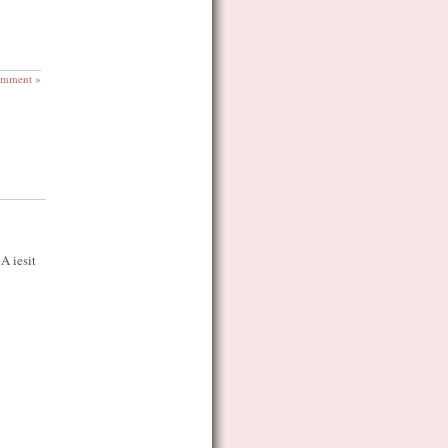
omment »
A iesit