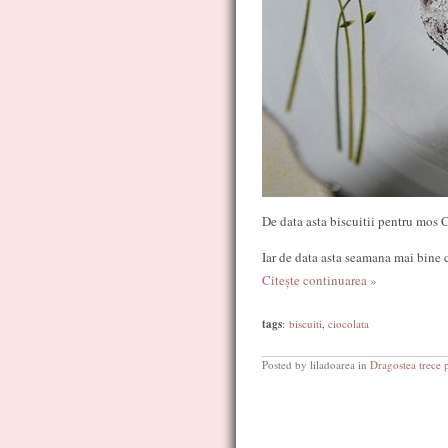
De data asta biscuitii pentru mos 
Iar de data asta seamana mai bine c
Citește continuarea »
tags
:
biscuiti
,
ciocolata
Posted by liladoarea in
Dragostea trece 