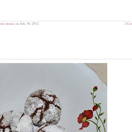
prin stomac
on July 30, 2012
2 Co