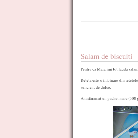
Salam de biscuiti
Pentru ca Mara imi tot lauda salam
Reteta este o imbinare din retetele
suficient de dulce.
Am sfaramat un pachet mare (500 g)