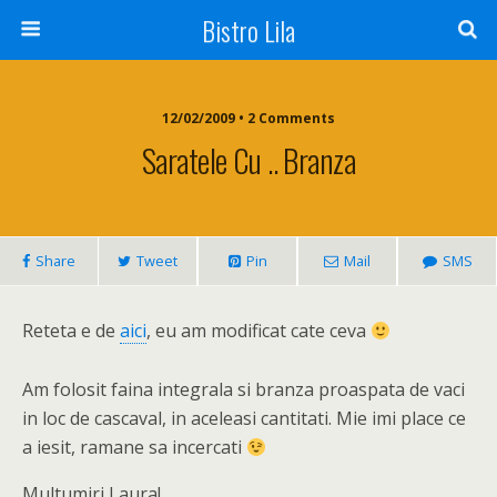
Bistro Lila
12/02/2009 • 2 Comments
Saratele Cu .. Branza
Share
Tweet
Pin
Mail
SMS
Reteta e de
aici
, eu am modificat cate ceva
Am folosit faina integrala si branza proaspata de vaci
in loc de cascaval, in aceleasi cantitati. Mie imi place ce
a iesit, ramane sa incercati
Multumiri Laura!