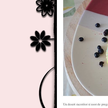
Un desert racoritor si usor de prega