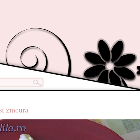
 si zmeura