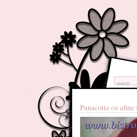
Panacotta cu afine