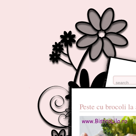
Peste cu brocoli la