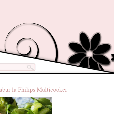
 abur la Philips Multicooker