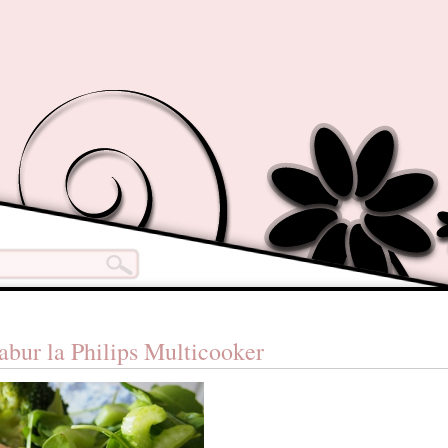
 abur la Philips Multicooker