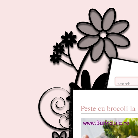
Peste cu brocoli la