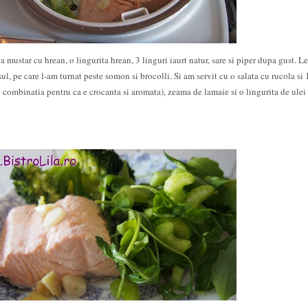
a mustar cu hrean, o lingurita hrean, 3 linguri iaurt natur, sare si piper dupa gust. L
ul, pe care l-am turnat peste somon si brocolli. Si am servit cu o salata cu rucola si 1
 combinatia pentru ca e crocanta si aromata), zeama de lamaie si o lingurita de ulei