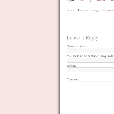
Scris de liladoarea in categoria
Dragoste
Leave a Reply
Name (required)
Mail (will not be published) (required)
Website
Comments