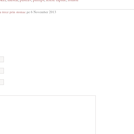
a trece prin stomac
pe 6 November 2013