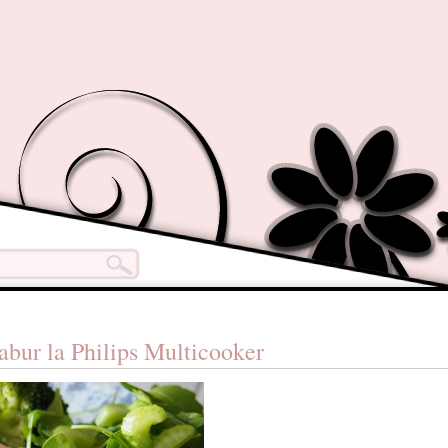
 abur la Philips Multicooker