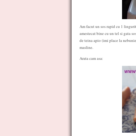
Am facut un sos rapid cu 1 lingurit
amestecat bine cu un tel si gata sos
de teina apio (imi place la nebunie
masline.
Arata cam asa: