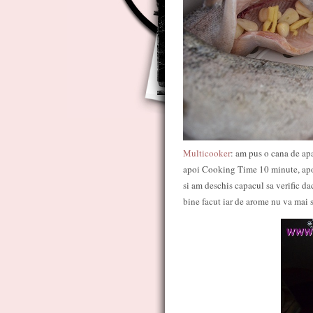
Multicooker
: am pus o cana de ap
apoi Cooking Time 10 minute, apoi 
si am deschis capacul sa verific da
bine facut iar de arome nu va mai