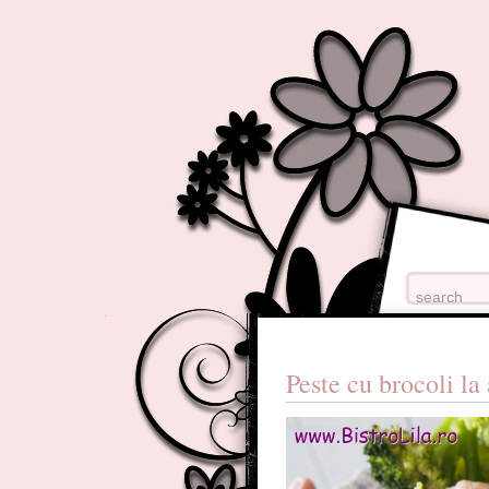
Peste cu brocoli la