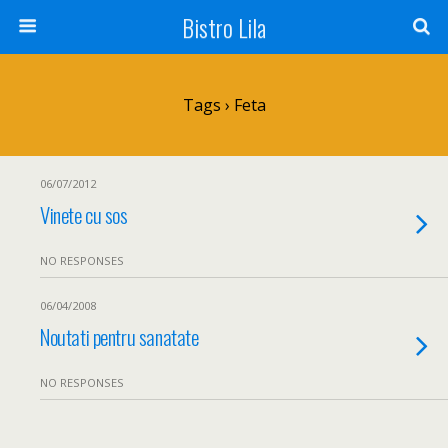
Bistro Lila
Tags › Feta
06/07/2012
Vinete cu sos
NO RESPONSES
06/04/2008
Noutati pentru sanatate
NO RESPONSES