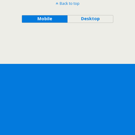
Back to top
Mobile
Desktop