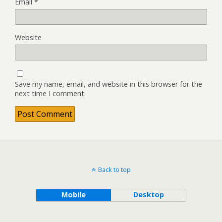
Email
*
Website
Save my name, email, and website in this browser for the
next time I comment.
Back to top
Mobile
Desktop