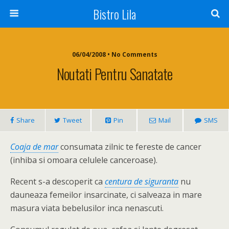
Bistro Lila
06/04/2008 • No Comments
Noutati Pentru Sanatate
Share
Tweet
Pin
Mail
SMS
Coaja de mar
consumata zilnic te fereste de cancer
(inhiba si omoara celulele canceroase).
Recent s-a descoperit ca
centura de siguranta
nu
dauneaza femeilor insarcinate, ci salveaza in mare
masura viata bebelusilor inca nenascuti.