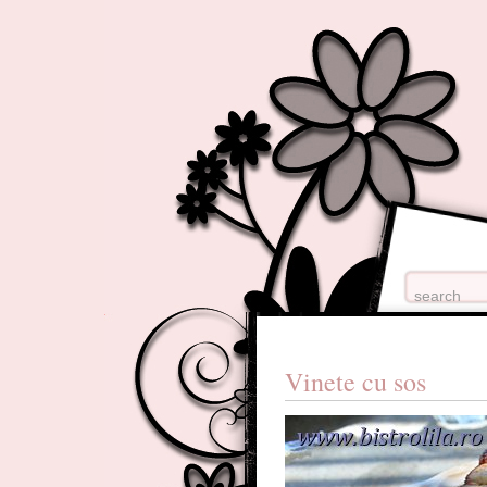
Vinete cu sos