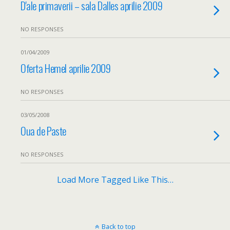
D'ale primaverii – sala Dalles aprilie 2009
NO RESPONSES
01/04/2009
Oferta Hemel aprilie 2009
NO RESPONSES
03/05/2008
Oua de Paste
NO RESPONSES
Load More Tagged Like This…
Back to top