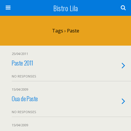
Bistro Lila
Tags › Paste
25/04/2011
Paste 2011
NO RESPONSES
15/04/2009
Oua de Paste
NO RESPONSES
15/04/2009