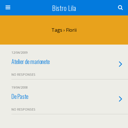
Bistro Lila
Tags › Florii
12/04/2009
Atelier de marionete
NO RESPONSES
19/04/2008
De Paste
NO RESPONSES