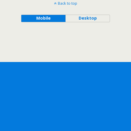
Back to top
Mobile
Desktop