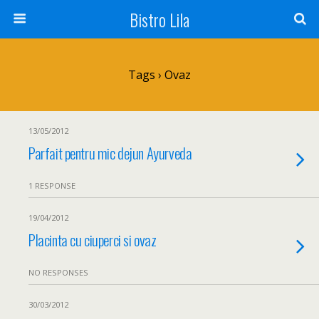
Bistro Lila
Tags › Ovaz
13/05/2012
Parfait pentru mic dejun Ayurveda
1 RESPONSE
19/04/2012
Placinta cu ciuperci si ovaz
NO RESPONSES
30/03/2012