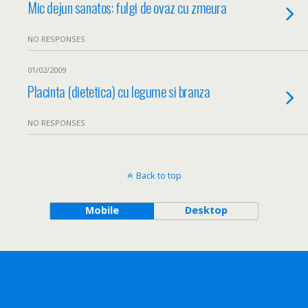
Mic dejun sanatos: fulgi de ovaz cu zmeura
NO RESPONSES
01/02/2009
Placinta (dietetica) cu legume si branza
NO RESPONSES
Back to top
Mobile
Desktop