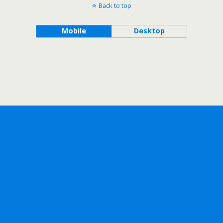
Back to top
Mobile
Desktop