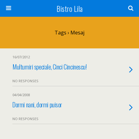
Bistro Lila
Tags › Mesaj
16/07/2012
Multumiri speciale, Cinci Cincinescu!
NO RESPONSES
04/04/2008
Dormi nani, dormi puisor
NO RESPONSES