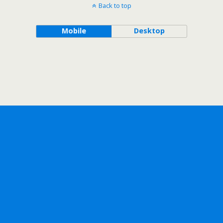
Back to top
Mobile
Desktop