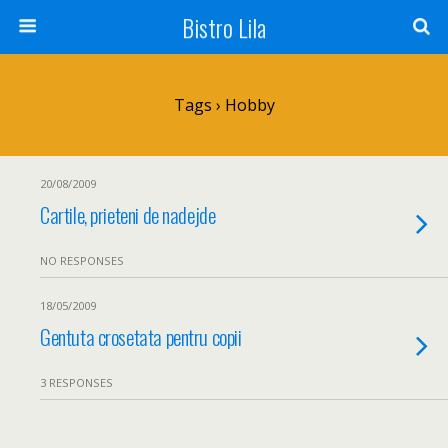
Bistro Lila
Tags › Hobby
20/08/2009
Cartile, prieteni de nadejde
NO RESPONSES
18/05/2009
Gentuta crosetata pentru copii
3 RESPONSES