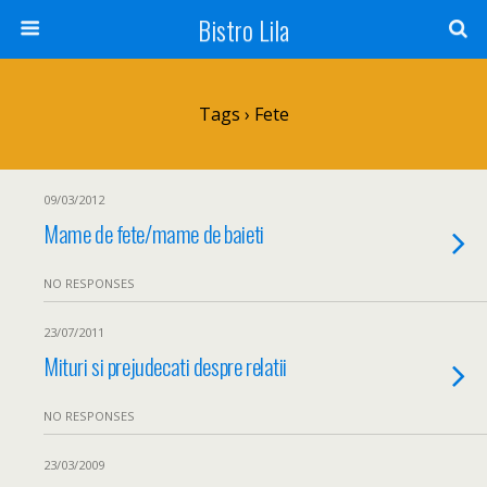
Bistro Lila
Tags › Fete
09/03/2012
Mame de fete/mame de baieti
NO RESPONSES
23/07/2011
Mituri si prejudecati despre relatii
NO RESPONSES
23/03/2009