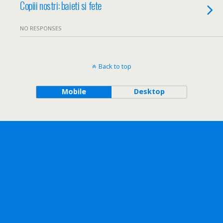
Copiii nostri: baieti si fete
NO RESPONSES
Back to top
Mobile
Desktop