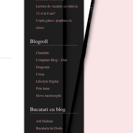
Lectura de vacanta: ce citim la
12 si la 8 ani?
Copiii gatesc: prajitura cu
cirese
Blogroll
Claudette
Computer Blog – Dan
Dragomir
Crisia
Lifestyle Digital
Prin lume
Slove mestesugite
Bucatari cu blog
Adi Hadean
Bucataria lui Dodo