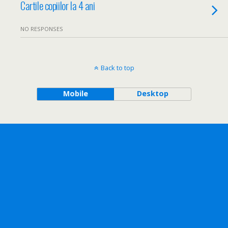
Cartile copiilor la 4 ani
NO RESPONSES
Back to top
Mobile
Desktop