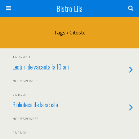
Bistro Lila
Tags › Citeste
17/08/2013
Lecturi de vacanta la 10 ani
NO RESPONSES
27/10/2011
Biblioteca de la scoala
NO RESPONSES
03/03/2011