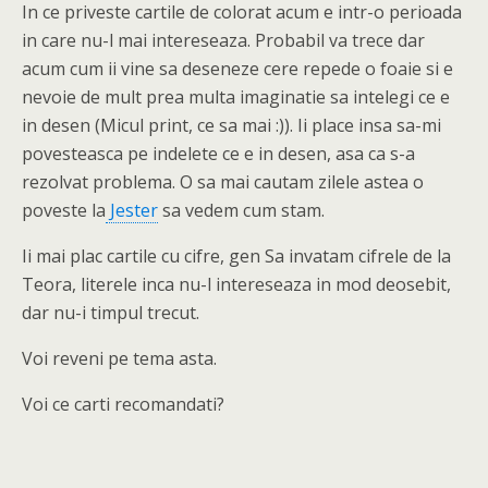
In ce priveste cartile de colorat acum e intr-o perioada
in care nu-l mai intereseaza. Probabil va trece dar
acum cum ii vine sa deseneze cere repede o foaie si e
nevoie de mult prea multa imaginatie sa intelegi ce e
in desen (Micul print, ce sa mai :)). Ii place insa sa-mi
povesteasca pe indelete ce e in desen, asa ca s-a
rezolvat problema. O sa mai cautam zilele astea o
poveste la
Jester
sa vedem cum stam.
Ii mai plac cartile cu cifre, gen Sa invatam cifrele de la
Teora, literele inca nu-l intereseaza in mod deosebit,
dar nu-i timpul trecut.
Voi reveni pe tema asta.
Voi ce carti recomandati?