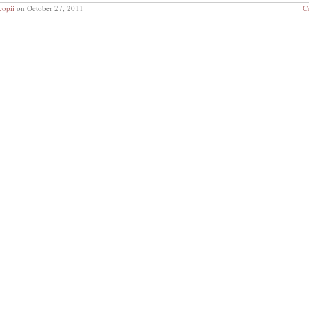
copii
on October 27, 2011
C