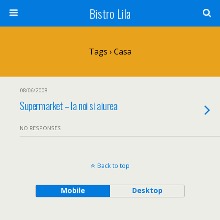
Bistro Lila
Tags › Casa
08/06/2008
Supermarket – la noi si aiurea
NO RESPONSES
Back to top
Mobile
Desktop