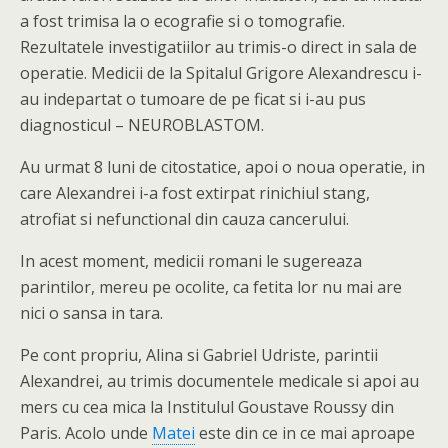
a fost trimisa la o ecografie si o tomografie.
Rezultatele investigatiilor au trimis-o direct in sala de
operatie. Medicii de la Spitalul Grigore Alexandrescu i-
au indepartat o tumoare de pe ficat si i-au pus
diagnosticul – NEUROBLASTOM.
Au urmat 8 luni de citostatice, apoi o noua operatie, in
care Alexandrei i-a fost extirpat rinichiul stang,
atrofiat si nefunctional din cauza cancerului.
In acest moment, medicii romani le sugereaza
parintilor, mereu pe ocolite, ca fetita lor nu mai are
nici o sansa in tara.
Pe cont propriu, Alina si Gabriel Udriste, parintii
Alexandrei, au trimis documentele medicale si apoi au
mers cu cea mica la Institulul Goustave Roussy din
Paris. Acolo unde
Matei
este din ce in ce mai aproape