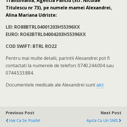
Transilvania, Agentia Panciu (Str. Nicolae
Titulescu nr 73), pe numele mamei Alexandrei,
Alina Mariana Udriste:
LEI: RO88BTRL04001203H55396XX
EURO: RO63BTRL04004203H55396XX
COD SWIFT: BTRL RO22
Pentru mai multe detalii, parintii Alexandrei pot fi
contactati la numerele de telefon: 0740.244.004 sau
0744.533.884.
Documentele medicale ale Alexandrei sunt
aici:
Previous Post
Next Post
Hai Ca Se Poate!
Ajuta Cu Un SMS