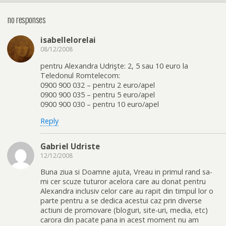
no responses
isabellelorelai
08/12/2008
pentru Alexandra Udrişte: 2, 5 sau 10 euro la
Teledonul Romtelecom:
0900 900 032 – pentru 2 euro/apel
0900 900 035 – pentru 5 euro/apel
0900 900 030 – pentru 10 euro/apel
Reply
Gabriel Udriste
12/12/2008
Buna ziua si Doamne ajuta, Vreau in primul rand sa-
mi cer scuze tuturor acelora care au donat pentru
Alexandra inclusiv celor care au rapit din timpul lor o
parte pentru a se dedica acestui caz prin diverse
actiuni de promovare (bloguri, site-uri, media, etc)
carora din pacate pana in acest moment nu am