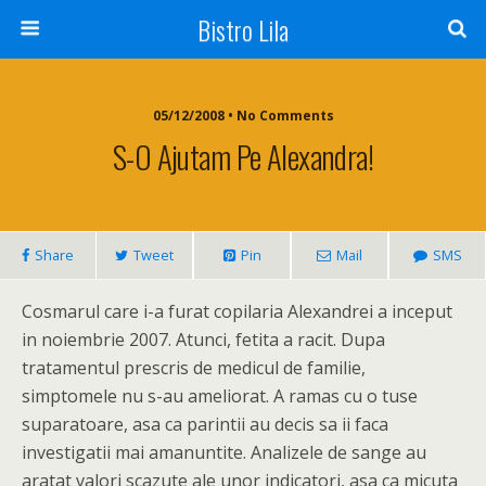
Bistro Lila
05/12/2008 • No Comments
S-O Ajutam Pe Alexandra!
Share
Tweet
Pin
Mail
SMS
Cosmarul care i-a furat copilaria Alexandrei a inceput
in noiembrie 2007. Atunci, fetita a racit. Dupa
tratamentul prescris de medicul de familie,
simptomele nu s-au ameliorat. A ramas cu o tuse
suparatoare, asa ca parintii au decis sa ii faca
investigatii mai amanuntite. Analizele de sange au
aratat valori scazute ale unor indicatori, asa ca micuta