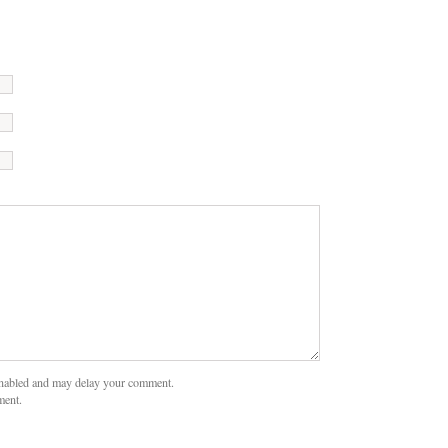
nabled and may delay your comment.
ment.