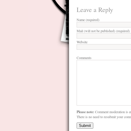
Leave a Reply
Name (required)
Mail (will not be published) (required)
Website
Comments
Please note:
Comment moderation is e
There is no need to resubmit your com